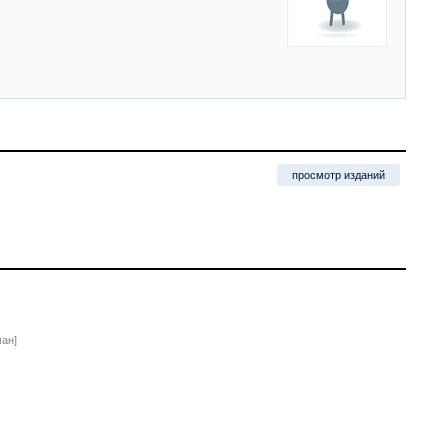
просмотр изданий
ан]