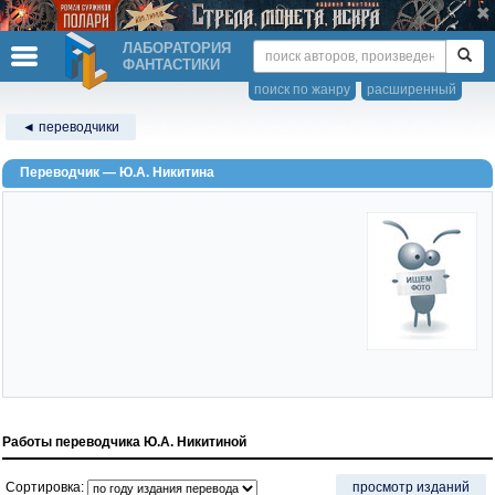
ЛАБОРАТОРИЯ
ФАНТАСТИКИ
поиск по жанру
расширенный
◄ переводчики
Переводчик — Ю.А. Никитина
Работы переводчика Ю.А. Никитиной
Сортировка:
просмотр изданий