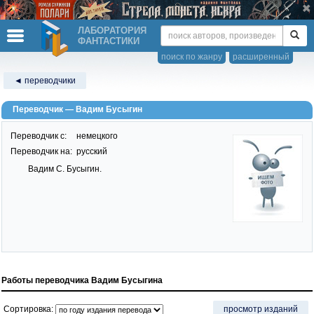
ЛАБОРАТОРИЯ
ФАНТАСТИКИ
поиск по жанру
расширенный
◄ переводчики
Переводчик — Вадим Бусыгин
Переводчик c:
немецкого
Переводчик на:
русский
Вадим С. Бусыгин.
Работы переводчика Вадим Бусыгина
Сортировка:
просмотр изданий