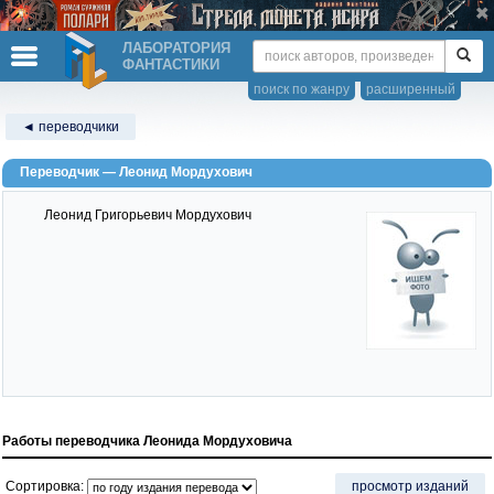
ЛАБОРАТОРИЯ
ФАНТАСТИКИ
поиск по жанру
расширенный
◄ переводчики
Переводчик — Леонид Мордухович
Леонид Григорьевич Мордухович
Работы переводчика Леонида Мордуховича
Сортировка:
просмотр изданий