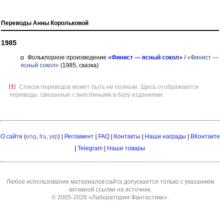
Переводы Анны Корольковой
1985
Фольклорное произведение
«Финист — ясный сокол»
/
«Финист —
ясный сокол»
(1985, сказка)
Список переводов может быть не полным. Здесь отображаются
переводы, связанные с внесёнными в базу изданиями.
О сайте
(
eng
,
fra
,
укр
) |
Регламент
|
FAQ
|
Контакты
|
Наши награды
|
ВКонтакте
|
Telegram
|
Наши товары
Любое использование материалов сайта допускается только с указанием
активной ссылки на источник.
© 2005-2026
«Лаборатория Фантастики»
.