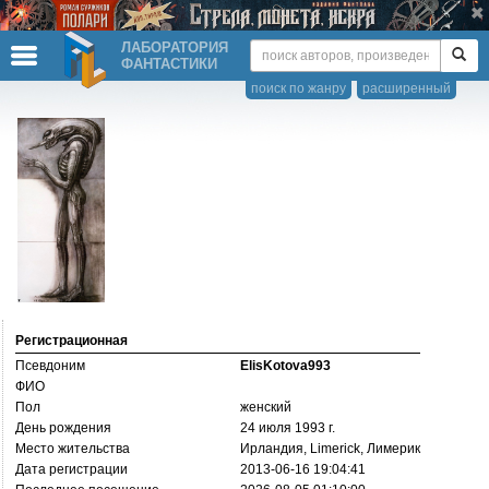
ЛАБОРАТОРИЯ
ФАНТАСТИКИ
поиск по жанру
расширенный
Регистрационная
Псевдоним
ElisKotova993
ФИО
Пол
женский
День рождения
24 июля 1993 г.
Место жительства
Ирландия, Limerick, Лимерик
Дата регистрации
2013-06-16 19:04:41