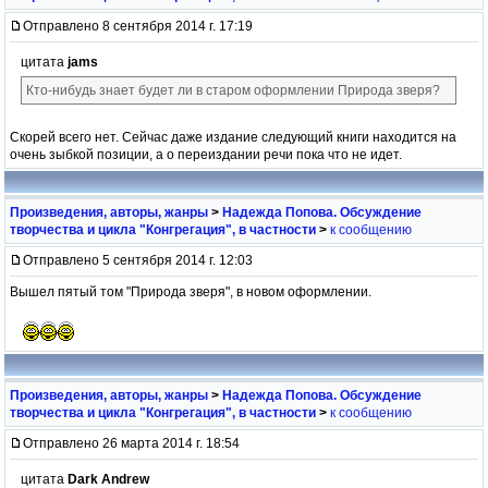
Отправлено 8 сентября 2014 г. 17:19
цитата
jams
Кто-нибудь знает будет ли в старом оформлении Природа зверя?
Скорей всего нет. Сейчас даже издание следующий книги находится на
очень зыбкой позиции, а о переиздании речи пока что не идет.
Произведения, авторы, жанры
>
Надежда Попова. Обсуждение
творчества и цикла "Конгрегация", в частности
>
к сообщению
Отправлено 5 сентября 2014 г. 12:03
Вышел пятый том "Природа зверя", в новом оформлении.
Произведения, авторы, жанры
>
Надежда Попова. Обсуждение
творчества и цикла "Конгрегация", в частности
>
к сообщению
Отправлено 26 марта 2014 г. 18:54
цитата
Dark Andrew