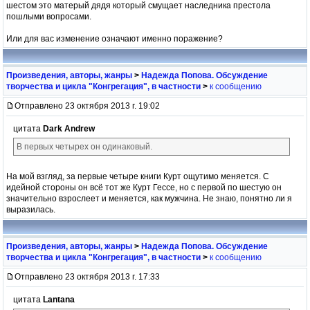
шестом это матерый дядя который смущает наследника престола
пошлыми вопросами.
Или для вас изменение означают именно поражение?
Произведения, авторы, жанры
>
Надежда Попова. Обсуждение
творчества и цикла "Конгрегация", в частности
>
к сообщению
Отправлено 23 октября 2013 г. 19:02
цитата
Dark Andrew
В первых четырех он одинаковый.
На мой взгляд, за первые четыре книги Курт ощутимо меняется. С
идейной стороны он всё тот же Курт Гессе, но с первой по шестую он
значительно взрослеет и меняется, как мужчина. Не знаю, понятно ли я
выразилась.
Произведения, авторы, жанры
>
Надежда Попова. Обсуждение
творчества и цикла "Конгрегация", в частности
>
к сообщению
Отправлено 23 октября 2013 г. 17:33
цитата
Lantana