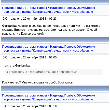
Произведения, авторы, жанры
>
Надежда Попова. Обсуждение
творчества и цикла "Конгрегация", в частности
>
к сообщению
Отправлено 25 октября 2013 г. 01:23
Gerdanika
, честно, я вообще не понимаю вашу логику и что вы хотите
сказать. Видимо на жизнь мы смотрим под разными углами. С моей
колокольни с Куртом все окей.
Произведения, авторы, жанры
>
Надежда Попова. Обсуждение
творчества и цикла "Конгрегация", в частности
>
к сообщению
Отправлено 25 октября 2013 г. 01:05
цитата
Gerdanika
Вы смеетесь? Гессе хамит начиная с первого тома.
Где хамство? Мне оно в глаза не особо бросалось.
Произведения, авторы, жанры
>
Надежда Попова. Обсуждение
творчества и цикла "Конгрегация", в частности
>
к сообщению
Отправлено 25 октября 2013 г. 00:19