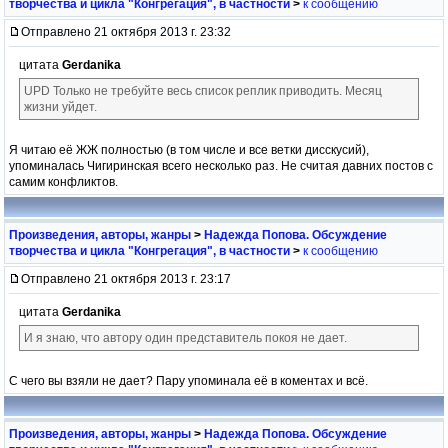
творчества и цикла "Конгрегация", в частности
>
к сообщению
Отправлено 21 октября 2013 г. 23:32
цитата
Gerdanika
UPD Только не требуйте весь список реплик приводить. Месяц
жизни уйдет.
Я читаю её ЖЖ полностью (в том числе и все ветки дисскусий),
упоминалась Чигиринская всего несколько раз. Не считая давних постов с
самим конфликтов.
Произведения, авторы, жанры
>
Надежда Попова. Обсуждение
творчества и цикла "Конгрегация", в частности
>
к сообщению
Отправлено 21 октября 2013 г. 23:17
цитата
Gerdanika
И я знаю, что автору один представитель покоя не дает.
С чего вы взяли не дает? Пару упоминала её в коментах и всё.
Произведения, авторы, жанры
>
Надежда Попова. Обсуждение