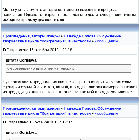
Мы не учитываем, что автор может многое поменять в процессе
написания. Однако тот вариант показался мне достаточно реалистичным,
исходя из предыдущих шести книг.
Произведения, авторы, жанры
>
Надежда Попова. Обсуждение
творчества и цикла "Конгрегация", в частности
>
к сообщению
Отправлено 16 октября 2013 г. 21:18
цитата
Gorislava
он совершенно ним о чем не говорит.
Ну первая часть предложения вполне конкретно говорить о
возможном
сценарии седьмой книги, что, на мой, взгляд вполне закономерно вытекает
из предыдущих книг, но это, повторюсь, только мой взгляд и мое мнение.
Произведения, авторы, жанры
>
Надежда Попова. Обсуждение
творчества и цикла "Конгрегация", в частности
>
к сообщению
Отправлено 16 октября 2013 г. 17:37
цитата
Gorislava