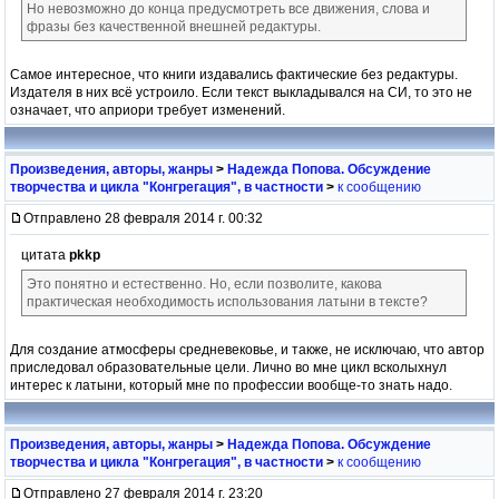
Но невозможно до конца предусмотреть все движения, слова и
фразы без качественной внешней редактуры.
Самое интересное, что книги издавались фактические без редактуры.
Издателя в них всё устроило. Если текст выкладывался на СИ, то это не
означает, что априори требует изменений.
Произведения, авторы, жанры
>
Надежда Попова. Обсуждение
творчества и цикла "Конгрегация", в частности
>
к сообщению
Отправлено 28 февраля 2014 г. 00:32
цитата
pkkp
Это понятно и естественно. Но, если позволите, какова
практическая необходимость использования латыни в тексте?
Для создание атмосферы средневековье, и также, не исключаю, что автор
приследовал образовательные цели. Лично во мне цикл всколыхнул
интерес к латыни, который мне по профессии вообще-то знать надо.
Произведения, авторы, жанры
>
Надежда Попова. Обсуждение
творчества и цикла "Конгрегация", в частности
>
к сообщению
Отправлено 27 февраля 2014 г. 23:20