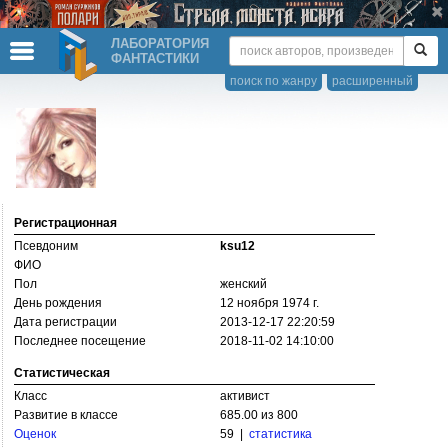
ЛАБОРАТОРИЯ
ФАНТАСТИКИ
поиск по жанру
расширенный
Регистрационная
Псевдоним
ksu12
ФИО
Пол
женский
День рождения
12 ноября 1974 г.
Дата регистрации
2013-12-17 22:20:59
Последнее посещение
2018-11-02 14:10:00
Статистическая
Класс
активист
Развитие в классе
685.00 из 800
Оценок
59 |
статистика