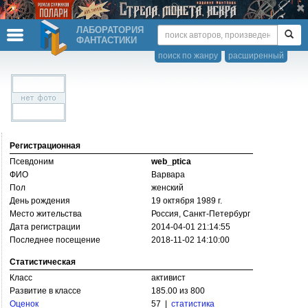
ЛАБОРАТОРИЯ
ФАНТАСТИКИ
поиск по жанру
расширенный
Регистрационная
Псевдоним
web_ptica
ФИО
Варвара
Пол
женский
День рождения
19 октября 1989 г.
Место жительства
Россия, Санкт-Петербург
Дата регистрации
2014-04-01 21:14:55
Последнее посещение
2018-11-02 14:10:00
Статистическая
Класс
активист
Развитие в классе
185.00 из 800
Оценок
57 |
статистика