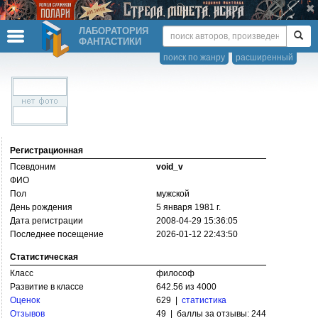
ЛАБОРАТОРИЯ
ФАНТАСТИКИ
поиск по жанру
расширенный
Регистрационная
Псевдоним
void_v
ФИО
Пол
мужской
День рождения
5 января 1981 г.
Дата регистрации
2008-04-29 15:36:05
Последнее посещение
2026-01-12 22:43:50
Статистическая
Класс
философ
Развитие в классе
642.56 из 4000
Оценок
629 |
статистика
Отзывов
49 | баллы за отзывы: 244