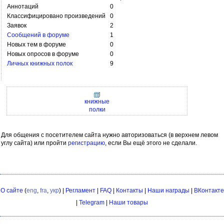
Аннотаций
0
Классифицировано произведений
0
Заявок
2
Сообщений в форуме
1
Новых тем в форуме
0
Новых опросов в форуме
0
Личных книжных полок
9
книжные
полки
Для общения с посетителем сайта нужно авторизоваться (в верхнем левом
углу сайта) или пройти
регистрацию
, если Вы ещё этого не сделали.
О сайте
(
eng
,
fra
,
укр
) |
Регламент
|
FAQ
|
Контакты
|
Наши награды
|
ВКонтакте
|
Telegram
|
Наши товары