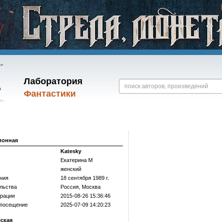
Лаборатория
Фантастики
ионная
Katesky
Екатерина М
женский
ния
18 сентября 1989 г.
льства
Россия, Москва
трации
2015-08-26 15:36:46
 посещение
2025-07-09 14:20:23
еская