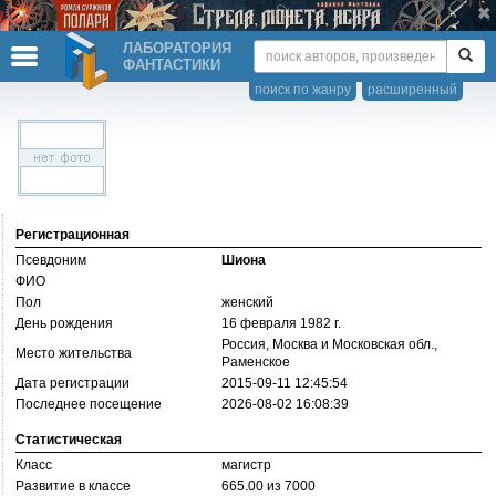
ЛАБОРАТОРИЯ
ФАНТАСТИКИ
поиск по жанру
расширенный
Регистрационная
Псевдоним
Шиона
ФИО
Пол
женский
День рождения
16 февраля 1982 г.
Россия, Москва и Московская обл.,
Место жительства
Раменское
Дата регистрации
2015-09-11 12:45:54
Последнее посещение
2026-08-02 16:08:39
Статистическая
Класс
магистр
Развитие в классе
665.00 из 7000