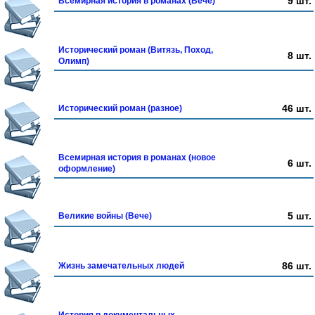
9 шт.
Всемирная история в романах (Вече)
Исторический роман (Витязь, Поход,
8 шт.
Олимп)
46 шт.
Исторический роман (разное)
Всемирная история в романах (новое
6 шт.
оформление)
5 шт.
Великие войны (Вече)
86 шт.
Жизнь замечательных людей