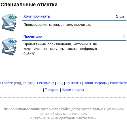
Специальные отметки
1 шт.
Хочу прочитать
Произведения, которые я хочу прочитать
0
Прочитано
Прочитанные произведения, которым я не
хочу или не могу выставить цифровую
оценку
О сайте
(
eng
,
fra
,
укр
) |
Регламент
|
FAQ
|
Контакты
|
Наши награды
|
ВКонтакте
|
Telegram
|
Наши товары
Любое использование материалов сайта допускается только с указанием
активной ссылки на источник.
© 2005-2026
«Лаборатория Фантастики»
.