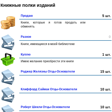
Книжные полки изданий
5 шт.
Продаю
Книги, которые я готов продать или
обменять
0
Разное
Книги, имеющиеся в моей библиотеке
1 шт.
Куплю
Имею желание приобрести эти книги
15 шт.
Роджер Желязны Отцы-Основатели
10 шт.
Клиффорд Саймак Отцы-Основатели
10 шт.
Роберт Шекли Отцы-Основатели