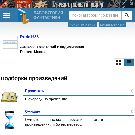
ЛАБОРАТОРИЯ
ФАНТАСТИКИ
поиск по жанру
расширенный
Pride1983
Алексеев Анатолий Владимирович
Россия, Москва
Подборки произведений
0
Прочитать
В очереди на прочтение
0
Ожидаю
Ожидаю выхода издания этого
произведения, либо его перевод