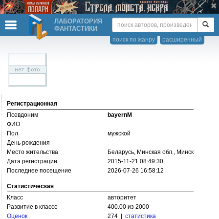
ЛАБОРАТОРИЯ
ФАНТАСТИКИ
поиск по жанру
расширенный
Регистрационная
Псевдоним
bayernM
ФИО
Пол
мужской
День рождения
Место жительства
Беларусь, Минская обл., Минск
Дата регистрации
2015-11-21 08:49:30
Последнее посещение
2026-07-26 16:58:12
Статистическая
Класс
авторитет
Развитие в классе
400.00 из 2000
Оценок
274 |
статистика