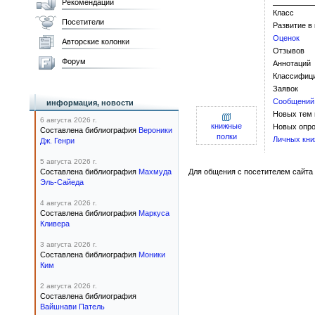
Рекомендации
Класс
Посетители
Развитие в
Оценок
Авторские колонки
Отзывов
Форум
Аннотаций
Классифиц
Заявок
Сообщений
информация, новости
Новых тем
6 августа 2026 г.
книжные
Новых опро
Составлена библиография
Вероники
полки
Личных кни
Дж. Генри
5 августа 2026 г.
Составлена библиография
Махмуда
Для общения с посетителем сайта 
Эль-Сайеда
4 августа 2026 г.
Составлена библиография
Маркуса
Кливера
3 августа 2026 г.
Составлена библиография
Моники
Ким
2 августа 2026 г.
Составлена библиография
Вайшнави Патель