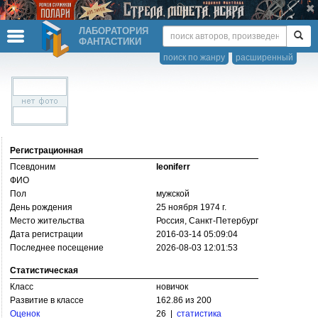
ЛАБОРАТОРИЯ
ФАНТАСТИКИ
поиск по жанру
расширенный
Регистрационная
Псевдоним
leoniferr
ФИО
Пол
мужской
День рождения
25 ноября 1974 г.
Место жительства
Россия, Санкт-Петербург
Дата регистрации
2016-03-14 05:09:04
Последнее посещение
2026-08-03 12:01:53
Статистическая
Класс
новичок
Развитие в классе
162.86 из 200
Оценок
26 |
статистика