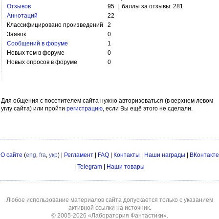
Отзывов
95 | баллы за отзывы: 281
Аннотаций
22
Классифицировано произведений
2
Заявок
0
Сообщений в форуме
1
Новых тем в форуме
0
Новых опросов в форуме
0
Для общения с посетителем сайта нужно авторизоваться (в верхнем левом
углу сайта) или пройти
регистрацию
, если Вы ещё этого не сделали.
О сайте
(
eng
,
fra
,
укр
) |
Регламент
|
FAQ
|
Контакты
|
Наши награды
|
ВКонтакте
|
Telegram
|
Наши товары
Любое использование материалов сайта допускается только с указанием
активной ссылки на источник.
© 2005-2026
«Лаборатория Фантастики»
.