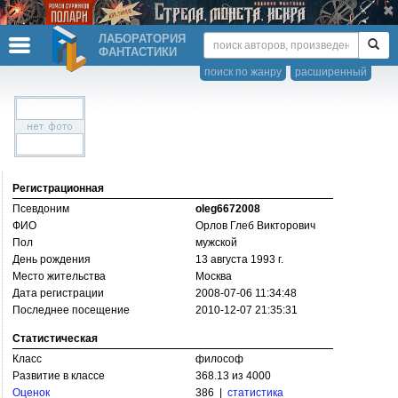
ЛАБОРАТОРИЯ
ФАНТАСТИКИ
поиск по жанру
расширенный
Регистрационная
Псевдоним
oleg6672008
ФИО
Орлов Глеб Викторович
Пол
мужской
День рождения
13 августа 1993 г.
Место жительства
Москва
Дата регистрации
2008-07-06 11:34:48
Последнее посещение
2010-12-07 21:35:31
Статистическая
Класс
философ
Развитие в классе
368.13 из 4000
Оценок
386 |
статистика