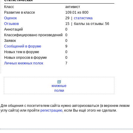
Статистическая
Класс
активист
Развитие в классе
109.01 из 800
Оценок
29 |
статистика
Отзывов
15 | баллы за отзывы: 56
Аннотаций
0
Классифицировано произведений
0
Заявок
0
Сообщений в форуме
9
Новых тем в форуме
0
Новых опросов в форуме
0
Личных книжных полок
7
книжные
полки
Для общения с посетителем сайта нужно авторизоваться (в верхнем левом
углу сайта) или пройти
регистрацию
, если Вы ещё этого не сделали.