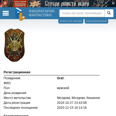
ЛАБОРАТОРИЯ
ФАНТАСТИКИ
поиск по жанру
расширенный
Регистрационная
Псевдоним
Graf.
ФИО
Пол
мужской
День рождения
Место жительства
Молдова, Молдова, Кишинев
Дата регистрации
2016-10-27 23:43:08
Последнее посещение
2020-12-15 16:14:16