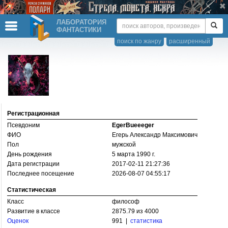
ЛАБОРАТОРИЯ
ФАНТАСТИКИ
поиск по жанру
расширенный
Регистрационная
Псевдоним
EgerBueeeger
ФИО
Егерь Александр Максимович
Пол
мужской
День рождения
5 марта 1990 г.
Дата регистрации
2017-02-11 21:27:36
Последнее посещение
2026-08-07 04:55:17
Статистическая
Класс
философ
Развитие в классе
2875.79 из 4000
Оценок
991 |
статистика