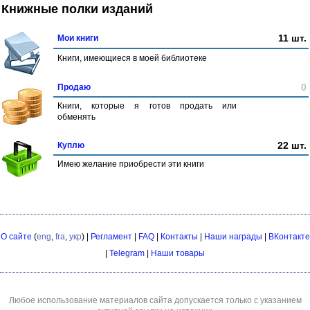
Книжные полки изданий
11 шт.
Мои книги
Книги, имеющиеся в моей библиотеке
0
Продаю
Книги, которые я готов продать или
обменять
22 шт.
Куплю
Имею желание приобрести эти книги
О сайте
(
eng
,
fra
,
укр
) |
Регламент
|
FAQ
|
Контакты
|
Наши награды
|
ВКонтакте
|
Telegram
|
Наши товары
Любое использование материалов сайта допускается только с указанием