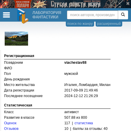
ЛАБОРАТОРИЯ
ФАНТАСТИКИ
поиск по жанру
расширенный
Регистрационная
Псевдоним
viacheslav88
ФИО
Пол
мужской
День рождения
Место жительства
Италия, Ломбардия, Милан
Дата регистрации
2017-09-09 21:49:46
Последнее посещение
2024-12-12 21:26:29
Статистическая
Класс
активист
Развитие в классе
507.88 из 800
Оценок
117 |
статистика
Отзывов
10 | баллы за отзывы: 40