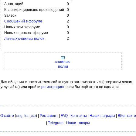
Аннотаций
0
Классифицировано произведений
0
Заявок
0
Сообщений в форуме
2
Новых тем в форуме
0
Новых опросов в форуме
0
Личных книжных полок
2
книжные
полки
Для общения с посетителем сайта нужно авторизоваться (в верхнем левом
углу сайта) или пройти
регистрацию
, если Вы ещё этого не сделали.
О сайте
(
eng
,
fra
,
укр
) |
Регламент
|
FAQ
|
Контакты
|
Наши награды
|
ВКонтакте
|
Telegram
|
Наши товары