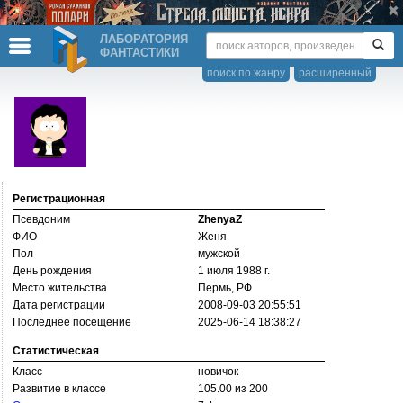
ЛАБОРАТОРИЯ
ФАНТАСТИКИ
поиск по жанру
расширенный
Регистрационная
Псевдоним
ZhenyaZ
ФИО
Женя
Пол
мужской
День рождения
1 июля 1988 г.
Место жительства
Пермь, РФ
Дата регистрации
2008-09-03 20:55:51
Последнее посещение
2025-06-14 18:38:27
Статистическая
Класс
новичок
Развитие в классе
105.00 из 200