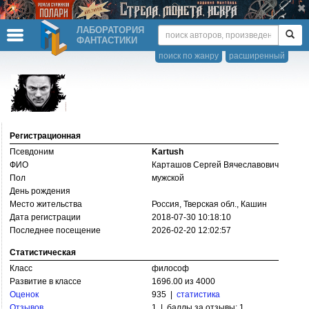
ЛАБОРАТОРИЯ
ФАНТАСТИКИ
поиск по жанру
расширенный
Регистрационная
Псевдоним
Kartush
ФИО
Карташов Сергей Вячеславович
Пол
мужской
День рождения
Место жительства
Россия, Тверская обл., Кашин
Дата регистрации
2018-07-30 10:18:10
Последнее посещение
2026-02-20 12:02:57
Статистическая
Класс
философ
Развитие в классе
1696.00 из 4000
Оценок
935 |
статистика
Отзывов
1 | баллы за отзывы: 1