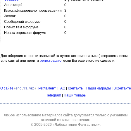
Аннотаций
0
Классифицировано произведений
3
Заявок
0
Сообщений в форуме
0
Новых тем в форуме
0
Новых опросов в форуме
0
Для общения с посетителем сайта нужно авторизоваться (в верхнем левом
углу сайта) или пройти
регистрацию
, если Вы ещё этого не сделали.
О сайте
(
eng
,
fra
,
укр
) |
Регламент
|
FAQ
|
Контакты
|
Наши награды
|
ВКонтакте
|
Telegram
|
Наши товары
Любое использование материалов сайта допускается только с указанием
активной ссылки на источник.
© 2005-2026
«Лаборатория Фантастики»
.