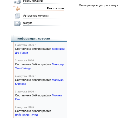
Рекомендации
Милиция проводит расследов
Посетители
Авторские колонки
Форум
информация, новости
6 августа 2026 г.
Составлена библиография
Вероники
Дж. Генри
5 августа 2026 г.
Составлена библиография
Махмуда
Эль-Сайеда
4 августа 2026 г.
Составлена библиография
Маркуса
Кливера
3 августа 2026 г.
Составлена библиография
Моники
Ким
2 августа 2026 г.
Составлена библиография
Вайшнави Патель