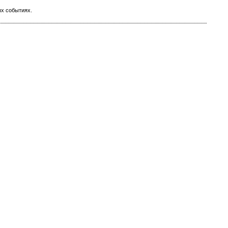
ых событиях.