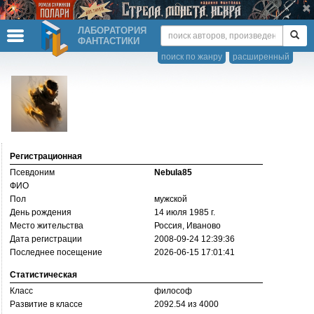
ЛАБОРАТОРИЯ
ФАНТАСТИКИ
поиск по жанру
расширенный
Регистрационная
Псевдоним
Nebula85
ФИО
Пол
мужской
День рождения
14 июля 1985 г.
Место жительства
Россия, Иваново
Дата регистрации
2008-09-24 12:39:36
Последнее посещение
2026-06-15 17:01:41
Статистическая
Класс
философ
Развитие в классе
2092.54 из 4000