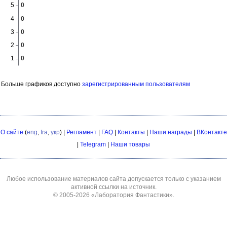
Больше графиков доступно
зарегистрированным пользователям
О сайте
(
eng
,
fra
,
укр
) |
Регламент
|
FAQ
|
Контакты
|
Наши награды
|
ВКонтакте
|
Telegram
|
Наши товары
Любое использование материалов сайта допускается только с указанием
активной ссылки на источник.
© 2005-2026
«Лаборатория Фантастики»
.