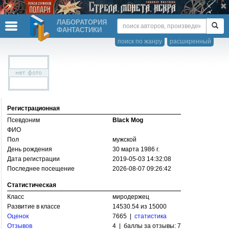
ЛАБОРАТОРИЯ
ФАНТАСТИКИ
поиск по жанру
расширенный
Регистрационная
Псевдоним
Black Mog
ФИО
Пол
мужской
День рождения
30 марта 1986 г.
Дата регистрации
2019-05-03 14:32:08
Последнее посещение
2026-08-07 09:26:42
Статистическая
Класс
миродержец
Развитие в классе
14530.54 из 15000
Оценок
7665 |
статистика
Отзывов
4 | баллы за отзывы: 7