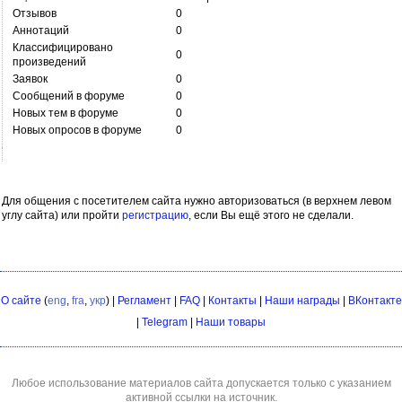
Отзывов
0
Аннотаций
0
Классифицировано
0
произведений
Заявок
0
Сообщений в форуме
0
Новых тем в форуме
0
Новых опросов в форуме
0
Для общения с посетителем сайта нужно авторизоваться (в верхнем левом
углу сайта) или пройти
регистрацию
, если Вы ещё этого не сделали.
О сайте
(
eng
,
fra
,
укр
) |
Регламент
|
FAQ
|
Контакты
|
Наши награды
|
ВКонтакте
|
Telegram
|
Наши товары
Любое использование материалов сайта допускается только с указанием
активной ссылки на источник.