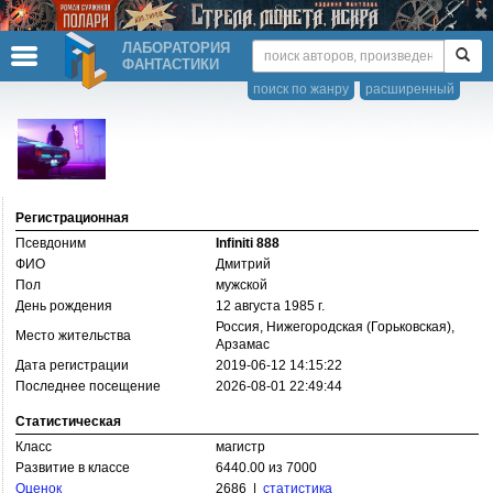
ЛАБОРАТОРИЯ
ФАНТАСТИКИ
поиск по жанру
расширенный
Регистрационная
Псевдоним
Infiniti 888
ФИО
Дмитрий
Пол
мужской
День рождения
12 августа 1985 г.
Россия, Нижегородская (Горьковская),
Место жительства
Арзамас
Дата регистрации
2019-06-12 14:15:22
Последнее посещение
2026-08-01 22:49:44
Статистическая
Класс
магистр
Развитие в классе
6440.00 из 7000
Оценок
2686 |
статистика