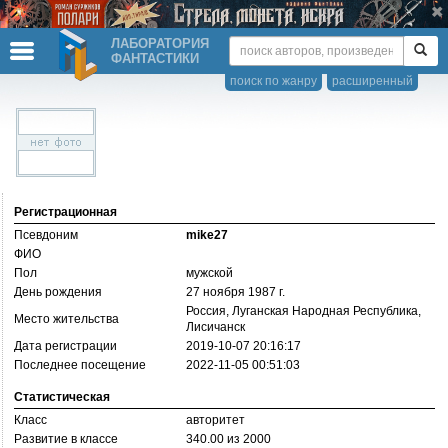
ЛАБОРАТОРИЯ
ФАНТАСТИКИ
поиск по жанру
расширенный
Регистрационная
Псевдоним
mike27
ФИО
Пол
мужской
День рождения
27 ноября 1987 г.
Россия, Луганская Народная Республика,
Место жительства
Лисичанск
Дата регистрации
2019-10-07 20:16:17
Последнее посещение
2022-11-05 00:51:03
Статистическая
Класс
авторитет
Развитие в классе
340.00 из 2000