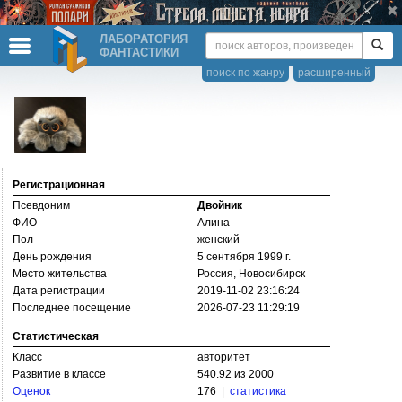
ЛАБОРАТОРИЯ
ФАНТАСТИКИ
поиск по жанру
расширенный
Регистрационная
Псевдоним
Двойник
ФИО
Алина
Пол
женский
День рождения
5 сентября 1999 г.
Место жительства
Россия, Новосибирск
Дата регистрации
2019-11-02 23:16:24
Последнее посещение
2026-07-23 11:29:19
Статистическая
Класс
авторитет
Развитие в классе
540.92 из 2000
Оценок
176 |
статистика