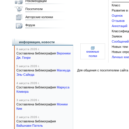
Рекомендации
Класс
Посетители
Развитие в
Оценок
Авторские колонки
Отзывов
Форум
Аннотаций
Классифиц
Заявок
Сообщений
информация, новости
Новых тем
6 августа 2026 г.
книжные
Новых опро
Составлена библиография
Вероники
полки
Личных кни
Дж. Генри
5 августа 2026 г.
Составлена библиография
Махмуда
Для общения с посетителем сайта 
Эль-Сайеда
4 августа 2026 г.
Составлена библиография
Маркуса
Кливера
3 августа 2026 г.
Составлена библиография
Моники
Ким
2 августа 2026 г.
Составлена библиография
Вайшнави Патель