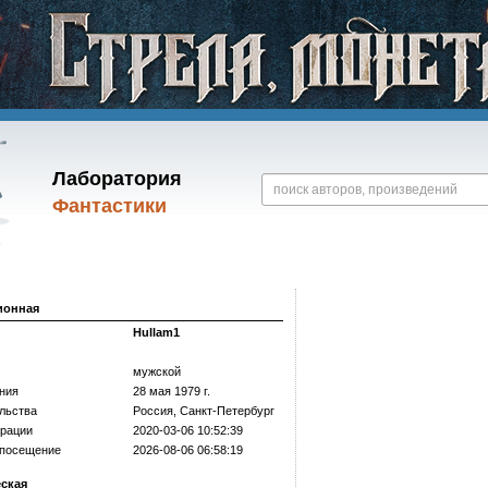
Лаборатория
Фантастики
ионная
Hullam1
мужской
ния
28 мая 1979 г.
льства
Россия, Санкт-Петербург
трации
2020-03-06 10:52:39
 посещение
2026-08-06 06:58:19
еская