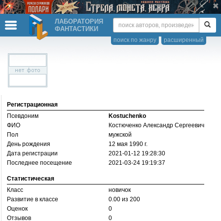
ЛАБОРАТОРИЯ
ФАНТАСТИКИ
поиск по жанру
расширенный
Регистрационная
Псевдоним
Kostuchenko
ФИО
Костюченко Александр Сергеевич
Пол
мужской
День рождения
12 мая 1990 г.
Дата регистрации
2021-01-12 19:28:30
Последнее посещение
2021-03-24 19:19:37
Статистическая
Класс
новичок
Развитие в классе
0.00 из 200
Оценок
0
Отзывов
0