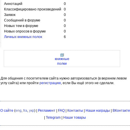
Аннотаций
0
Классифицировано произведений
0
Заявок
0
Сообщений в форуме
0
Новых тем в форуме
0
Новых опросов в форуме
0
Личных книжных полок
6
книжные
полки
Для общения с посетителем сайта нужно авторизоваться (в верхнем левом
углу сайта) или пройти
регистрацию
, если Вы ещё этого не сделали.
О сайте
(
eng
,
fra
,
укр
) |
Регламент
|
FAQ
|
Контакты
|
Наши награды
|
ВКонтакте
|
Telegram
|
Наши товары