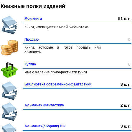
Книжные полки изданий
51 шт.
Мои книги
Книги, имеющиеся в моей библиотеке
0
Продаю
Книги, которые я готов продать или
обменять
0
Куплю
Имею желание приобрести эти книги
3 шт.
Библиотека современной фантастики
2 шт.
Альманах Фантастика
3 шт.
Альманах(сборник) НФ