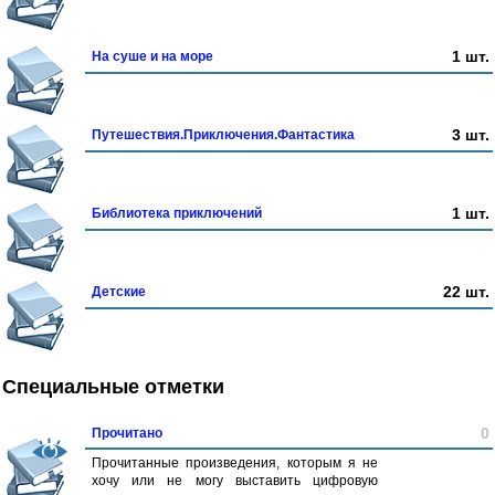
1 шт.
На суше и на море
3 шт.
Путешествия.Приключения.Фантастика
1 шт.
Библиотека приключений
22 шт.
Детские
Специальные отметки
0
Прочитано
Прочитанные произведения, которым я не
хочу или не могу выставить цифровую