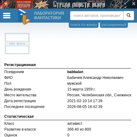
ЛАБОРАТОРИЯ
ФАНТАСТИКИ
поиск по жанру
расширенный
Регистрационная
Псевдоним
babbalan
ФИО
Бабичев Александр Николаевич
Пол
мужской
День рождения
15 марта 1959 г.
Место жительства
Россия, Челябинская обл., Снежинск
Дата регистрации
2021-02-10 14:17:39
Последнее посещение
2026-08-05 16:42:39
Статистическая
Класс
активист
Развитие в классе
366.40 из 800
Оценок
0