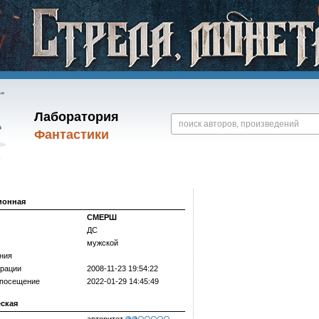
Лаборатория
Фантастики
ионная
СМЕРШ
ДС
мужской
ния
трации
2008-11-23 19:54:22
 посещение
2022-01-29 14:45:49
еская