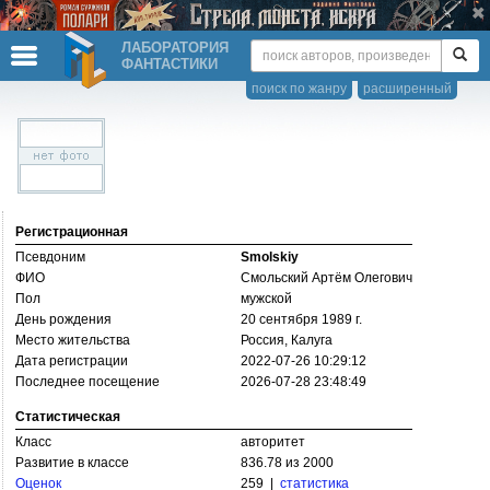
ЛАБОРАТОРИЯ
ФАНТАСТИКИ
поиск по жанру
расширенный
Регистрационная
Псевдоним
Smolskiy
ФИО
Смольский Артём Олегович
Пол
мужской
День рождения
20 сентября 1989 г.
Место жительства
Россия, Калуга
Дата регистрации
2022-07-26 10:29:12
Последнее посещение
2026-07-28 23:48:49
Статистическая
Класс
авторитет
Развитие в классе
836.78 из 2000
Оценок
259 |
статистика