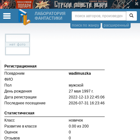
ЛАБОРАТОРИЯ
ФАНТАСТИКИ
поиск по жанру
расширенный
Регистрационная
Псевдоним
wadimuszka
ФИО
Пол
мужской
День рождения
27 мая 1997 г.
Дата регистрации
2022-12-13 22:45:06
Последнее посещение
2026-07-31 16:23:46
Статистическая
Класс
новичок
Развитие в классе
0.00 из 200
Оценок
0
Отзывов
0