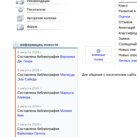
Рекомендации
Класс
Посетители
Развитие в
Оценок
Авторские колонки
Отзывов
Форум
Аннотаций
Классифиц
Заявок
Сообщений
информация, новости
Новых тем
6 августа 2026 г.
книжные
Новых опро
Составлена библиография
Вероники
полки
Личных кни
Дж. Генри
5 августа 2026 г.
Составлена библиография
Махмуда
Для общения с посетителем сайта 
Эль-Сайеда
4 августа 2026 г.
Составлена библиография
Маркуса
Кливера
3 августа 2026 г.
Составлена библиография
Моники
Ким
2 августа 2026 г.
Составлена библиография
Вайшнави Патель