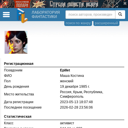
ЛАБОРАТОРИЯ
ФАНТАСТИКИ
поиск по жанру
расширенный
Регистрационная
Псевдоним
Epillet
ФИО
Маша Костина
Пол
женский
День рождения
19 декабря 1985 г.
Россия, Крым, Республика,
Место жительства
Симферополь
Дата регистрации
2023-05-13 18:07:48
Последнее посещение
2026-02-28 23:56:06
Статистическая
Класс
активист