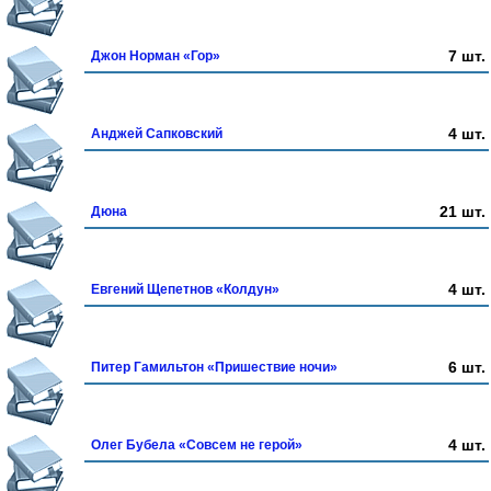
7 шт.
Джон Норман «Гор»
4 шт.
Анджей Сапковский
21 шт.
Дюна
4 шт.
Евгений Щепетнов «Колдун»
6 шт.
Питер Гамильтон «Пришествие ночи»
4 шт.
Олег Бубела «Совсем не герой»