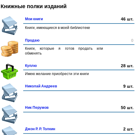
Книжные полки изданий
46 шт.
Мои книги
Книги, имеющиеся в моей библиотеке
0
Продаю
Книги, которые я готов продать или
обменять
28 шт.
Куплю
Имею желание приобрести эти книги
9 шт.
Николай Андреев
50 шт.
Ник Перумов
2 шт.
Джон Р. Р. Толкин