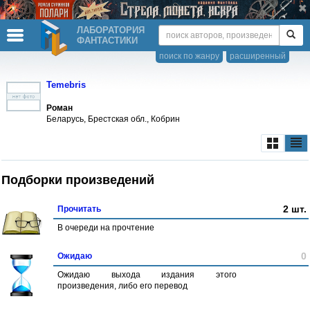
ЛАБОРАТОРИЯ
ФАНТАСТИКИ
поиск по жанру
расширенный
Temebris
Роман
Беларусь, Брестская обл., Кобрин
Подборки произведений
2 шт.
Прочитать
В очереди на прочтение
0
Ожидаю
Ожидаю выхода издания этого
произведения, либо его перевод