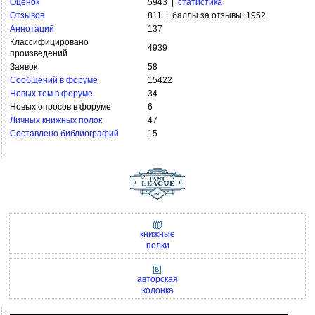
Оценок
5943 |
статистика
Отзывов
811 | баллы за отзывы: 1952
Аннотаций
137
Классифицировано
4939
произведений
Заявок
58
Сообщений в форуме
15422
Новых тем в форуме
34
Новых опросов в форуме
6
Личных книжных полок
47
Составлено библиографий
15
книжные
полки
авторская
колонка