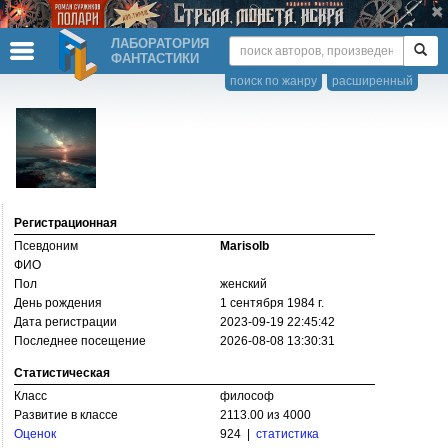
ЛАБОРАТОРИЯ
ФАНТАСТИКИ
поиск по жанру
расширенный
Регистрационная
Псевдоним
Marisolb
ФИО
Пол
женский
День рождения
1 сентября 1984 г.
Дата регистрации
2023-09-19 22:45:42
Последнее посещение
2026-08-08 13:30:31
Статистическая
Класс
философ
Развитие в классе
2113.00 из 4000
Оценок
924 |
статистика