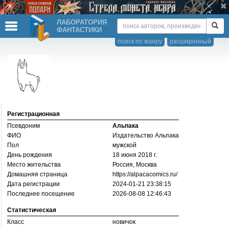
ЛАБОРАТОРИЯ
ФАНТАСТИКИ
поиск по жанру
расширенный
Регистрационная
Псевдоним
Альпака
ФИО
Издательство Альпака
Пол
мужской
День рождения
18 июня 2018 г.
Место жительства
Россия, Москва
Домашняя страница
https://­alpacacomics.ru/­
Дата регистрации
2024-01-21 23:38:15
Последнее посещение
2026-08-08 12:46:43
Статистическая
Класс
новичок