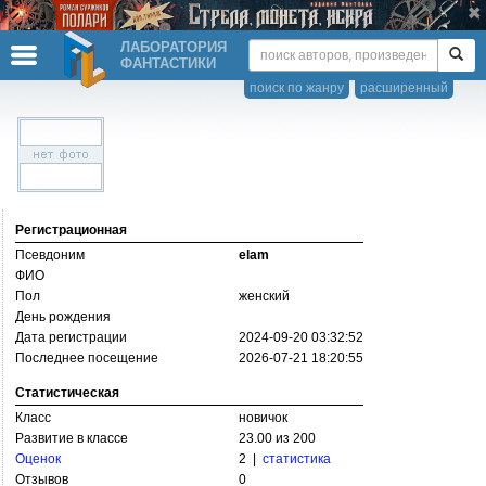
ЛАБОРАТОРИЯ
ФАНТАСТИКИ
поиск по жанру
расширенный
Регистрационная
Псевдоним
elam
ФИО
Пол
женский
День рождения
Дата регистрации
2024-09-20 03:32:52
Последнее посещение
2026-07-21 18:20:55
Статистическая
Класс
новичок
Развитие в классе
23.00 из 200
Оценок
2 |
статистика
Отзывов
0