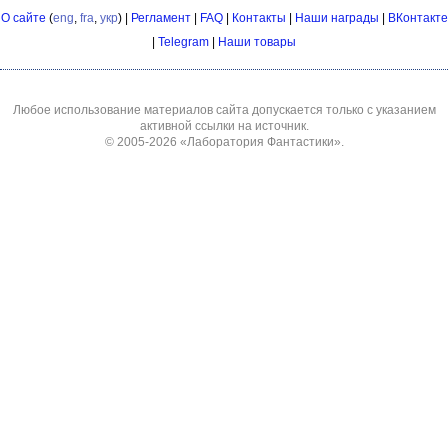
О сайте
(
eng
,
fra
,
укр
) |
Регламент
|
FAQ
|
Контакты
|
Наши награды
|
ВКонтакте
|
Telegram
|
Наши товары
Любое использование материалов сайта допускается только с указанием
активной ссылки на источник.
© 2005-2026
«Лаборатория Фантастики»
.