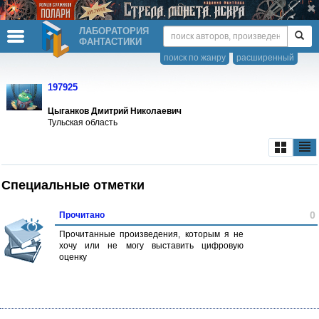
ЛАБОРАТОРИЯ
ФАНТАСТИКИ
поиск по жанру
расширенный
197925
Цыганков Дмитрий Николаевич
Тульская область
Специальные отметки
0
Прочитано
Прочитанные произведения, которым я не
хочу или не могу выставить цифровую
оценку