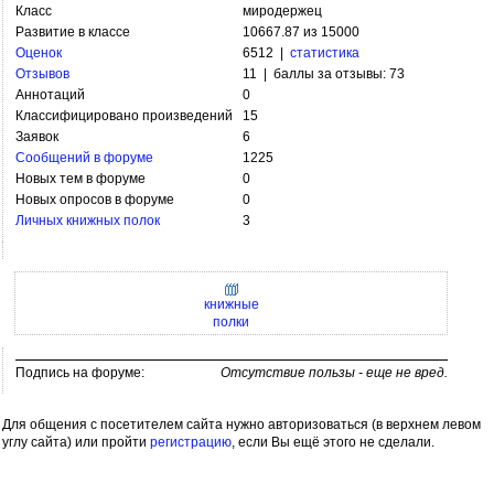
Класс
миродержец
Развитие в классе
10667.87 из 15000
Оценок
6512 |
статистика
Отзывов
11 | баллы за отзывы: 73
Аннотаций
0
Классифицировано произведений
15
Заявок
6
Сообщений в форуме
1225
Новых тем в форуме
0
Новых опросов в форуме
0
Личных книжных полок
3
книжные
полки
Подпись на форуме:
Отсутствие пользы - еще не вред.
Для общения с посетителем сайта нужно авторизоваться (в верхнем левом
углу сайта) или пройти
регистрацию
, если Вы ещё этого не сделали.