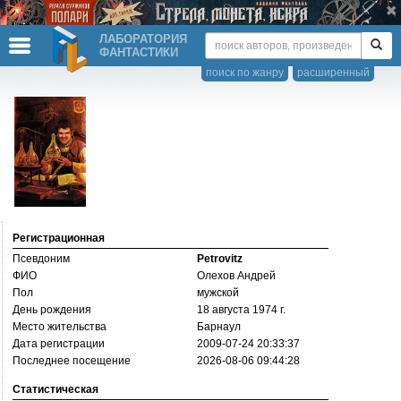
ЛАБОРАТОРИЯ
ФАНТАСТИКИ
поиск по жанру
расширенный
Регистрационная
Псевдоним
Petrovitz
ФИО
Олехов Андрей
Пол
мужской
День рождения
18 августа 1974 г.
Место жительства
Барнаул
Дата регистрации
2009-07-24 20:33:37
Последнее посещение
2026-08-06 09:44:28
Статистическая