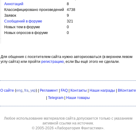
Аннотаций
8
Классифицировано произведений
4738
Заявок
9
Сообщений в форуме
321
Новых тем в форуме
0
Новых опросов в форуме
0
Для общения с посетителем сайта нужно авторизоваться (в верхнем левом
углу сайта) или пройти
регистрацию
, если Вы ещё этого не сделали.
О сайте
(
eng
,
fra
,
укр
) |
Регламент
|
FAQ
|
Контакты
|
Наши награды
|
ВКонтакте
|
Telegram
|
Наши товары
Любое использование материалов сайта допускается только с указанием
активной ссылки на источник.
© 2005-2026
«Лаборатория Фантастики»
.