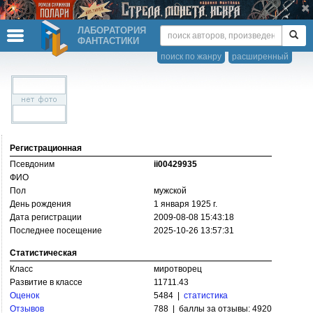
ЛАБОРАТОРИЯ
ФАНТАСТИКИ
поиск по жанру
расширенный
Регистрационная
Псевдоним
ii00429935
ФИО
Пол
мужской
День рождения
1 января 1925 г.
Дата регистрации
2009-08-08 15:43:18
Последнее посещение
2025-10-26 13:57:31
Статистическая
Класс
миротворец
Развитие в классе
11711.43
Оценок
5484 |
статистика
Отзывов
788 | баллы за отзывы: 4920