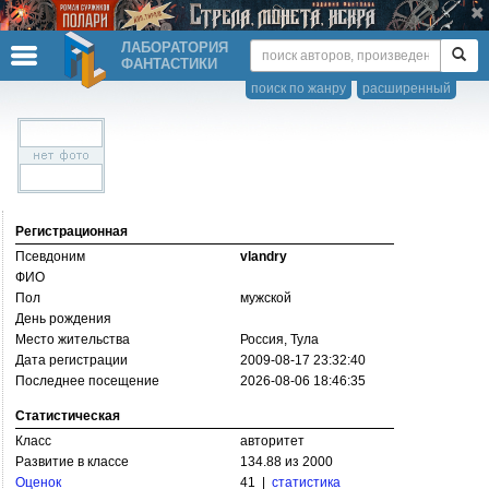
ЛАБОРАТОРИЯ
ФАНТАСТИКИ
поиск по жанру
расширенный
Регистрационная
Псевдоним
vlandry
ФИО
Пол
мужской
День рождения
Место жительства
Россия, Тула
Дата регистрации
2009-08-17 23:32:40
Последнее посещение
2026-08-06 18:46:35
Статистическая
Класс
авторитет
Развитие в классе
134.88 из 2000
Оценок
41 |
статистика