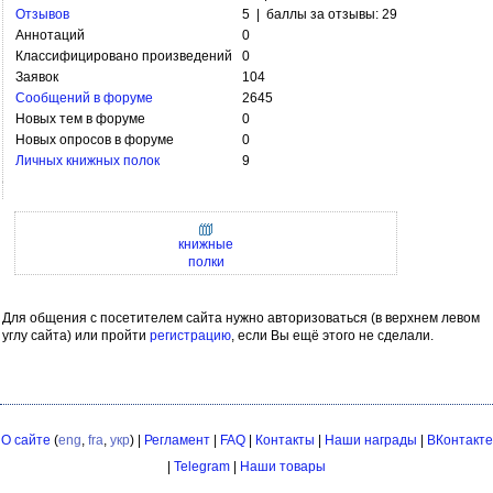
Отзывов
5 | баллы за отзывы: 29
Аннотаций
0
Классифицировано произведений
0
Заявок
104
Сообщений в форуме
2645
Новых тем в форуме
0
Новых опросов в форуме
0
Личных книжных полок
9
книжные
полки
Для общения с посетителем сайта нужно авторизоваться (в верхнем левом
углу сайта) или пройти
регистрацию
, если Вы ещё этого не сделали.
О сайте
(
eng
,
fra
,
укр
) |
Регламент
|
FAQ
|
Контакты
|
Наши награды
|
ВКонтакте
|
Telegram
|
Наши товары